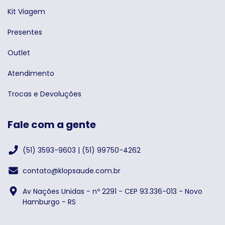
Kit Viagem
Presentes
Outlet
Atendimento
Trocas e Devoluções
Fale com a gente
(51) 3593-9603 | (51) 99750-4262
contato@klopsaude.com.br
Av Nações Unidas - nº 2291 - CEP 93.336-013 - Novo
Hamburgo - RS