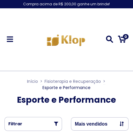
Compra acima de R$ 200,00 ganhe um brinde!
0
Início
>
Fisioterapia e Recuperação
>
Esporte e Performance
Esporte e Performance
Filtrar