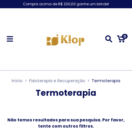
Compra acima de R$ 200,00 ganhe um brinde!
0
Início
>
Fisioterapia e Recuperação
>
Termoterapia
Termoterapia
Não temos resultados para sua pesquisa. Por favor,
tente com outros filtros.