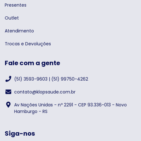
Presentes
Outlet
Atendimento
Trocas e Devoluções
Fale com a gente
(51) 3593-9603 | (51) 99750-4262
contato@klopsaude.com.br
Av Nações Unidas - nº 2291 - CEP 93.336-013 - Novo
Hamburgo - RS
Siga-nos