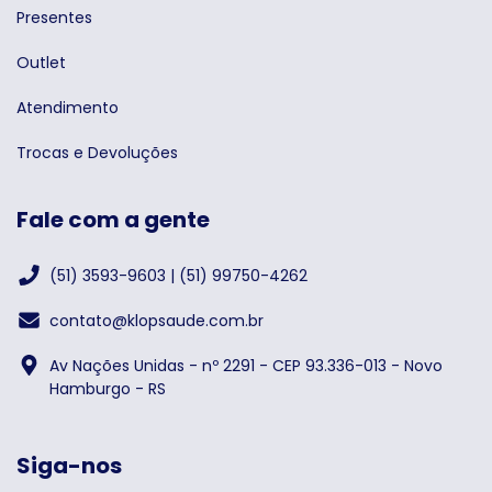
Presentes
Outlet
Atendimento
Trocas e Devoluções
Fale com a gente
(51) 3593-9603 | (51) 99750-4262
contato@klopsaude.com.br
Av Nações Unidas - nº 2291 - CEP 93.336-013 - Novo
Hamburgo - RS
Siga-nos