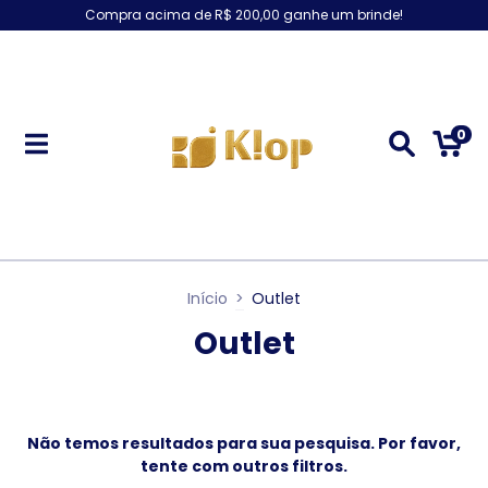
Compra acima de R$ 200,00 ganhe um brinde!
0
Início
>
Outlet
Outlet
Não temos resultados para sua pesquisa. Por favor,
tente com outros filtros.