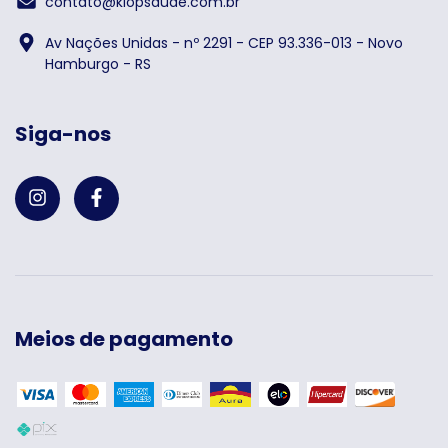
contato@klopsaude.com.br
Av Nações Unidas - nº 2291 - CEP 93.336-013 - Novo
Hamburgo - RS
Siga-nos
Meios de pagamento