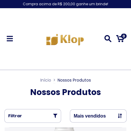
Compra acima de R$ 200,00 ganhe um brinde!
0
Início
>
Nossos Produtos
Nossos Produtos
Filtrar