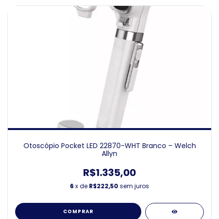
Otoscópio Pocket LED 22870-WHT Branco – Welch
Allyn
R$1.335,00
6
x de
R$222,50
sem juros
COMPRAR