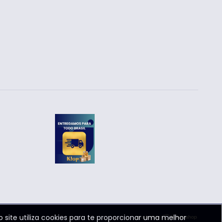
o site utiliza cookies para te proporcionar uma melhor