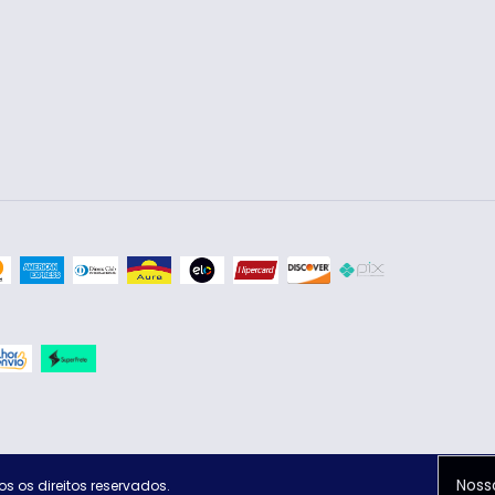
Noss
s os direitos reservados.