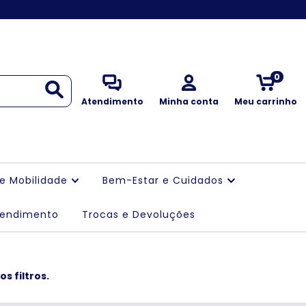
0
Atendimento
Minha conta
Meu carrinho
 e Mobilidade
Bem-Estar e Cuidados
tendimento
Trocas e Devoluções
s filtros.