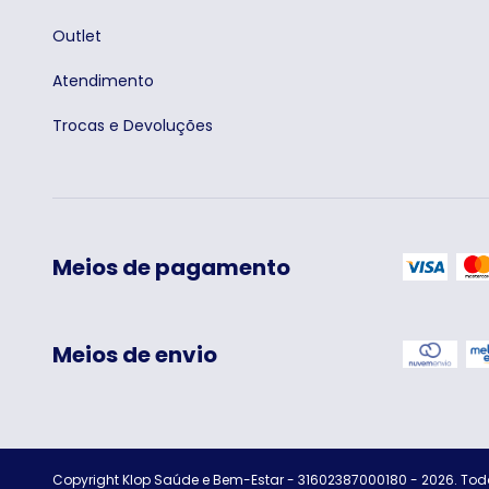
Outlet
Atendimento
Trocas e Devoluções
Meios de pagamento
Meios de envio
Copyright Klop Saúde e Bem-Estar - 31602387000180 - 2026. Todo