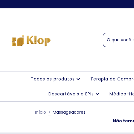
Todos os produtos
Terapia de Comp
Descartáveis e EPIs
Médico-Ho
Início
>
Massageadores
Não temos