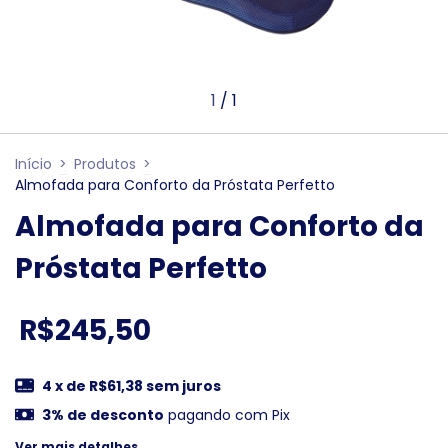
1
/
1
Início
>
Produtos
>
Almofada para Conforto da Próstata Perfetto
Almofada para Conforto da
Próstata Perfetto
R$245,50
4
x de
R$61,38
sem juros
3% de desconto
pagando com Pix
Ver mais detalhes