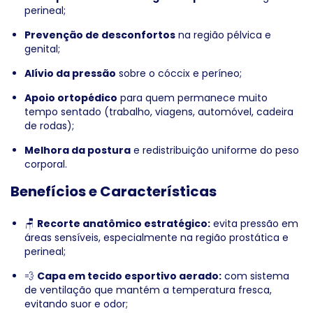
perineal;
Prevenção de desconfortos
na região pélvica e
genital;
Alívio da pressão
sobre o cóccix e períneo;
Apoio ortopédico
para quem permanece muito
tempo sentado (trabalho, viagens, automóvel, cadeira
de rodas);
Melhora da postura
e redistribuição uniforme do peso
corporal.
Benefícios e Características
🪑
Recorte anatômico estratégico:
evita pressão em
áreas sensíveis, especialmente na região prostática e
perineal;
💨
Capa em tecido esportivo aerado:
com sistema
de ventilação que mantém a temperatura fresca,
evitando suor e odor;