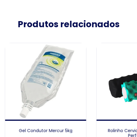
Produtos relacionados
Gel Condutor Mercur 5kg
Rolinho Cervi
Perf