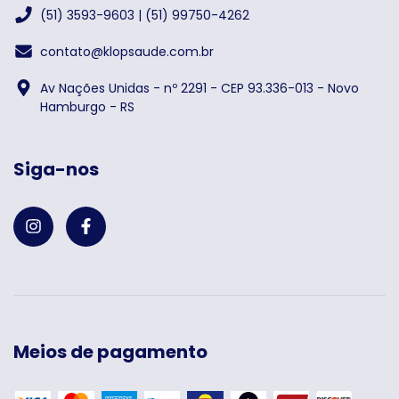
(51) 3593-9603 | (51) 99750-4262
contato@klopsaude.com.br
Av Nações Unidas - nº 2291 - CEP 93.336-013 - Novo
Hamburgo - RS
Siga-nos
Meios de pagamento