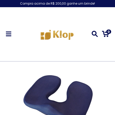
Compra acima de R$ 200,00 ganhe um brinde!
0