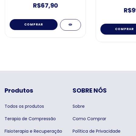
R$67,90
R$9
COMPRAR
COMPRAR
Produtos
SOBRE NÓS
Todos os produtos
Sobre
Terapia de Compressão
Como Comprar
Fisioterapia e Recuperação
Política de Privacidade