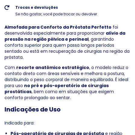
Trocas e devoluções
Se não gostar, você pode trocar ou devolver.
Almofada para Conforto da Próstata Perfetto
foi
desenvolvida especialmente para proporcionar
alívio da
pressão na região pélvica e perineal
, garantindo
conforto superior para quem passa longos períodos
sentado ou está em recuperação de cirurgias na região da
próstata.
Com
recorte anatômico estratégico
, o modelo reduz o
contato direto com áreas sensíveis e melhora a postura,
distribuindo o peso corporal de maneira equilibrada. É ideal
para uso
no pré e pós-operatório de cirurgias
prostáticas
, bem como em situações que exigem
conforto prolongado ao sentar.
Indicações de Uso
Indicada para:
Pós-operatório de cirurgias de próstata
e região