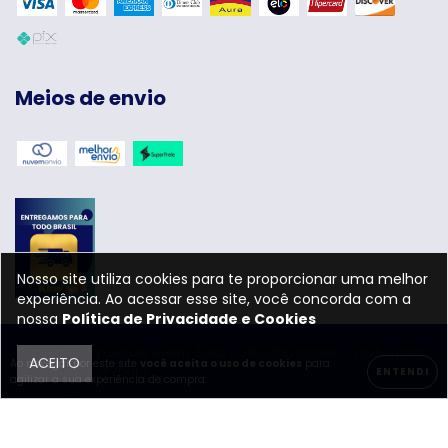
Meios de envio
Nosso site utiliza cookies para te proporcionar uma melhor
experiência. Ao acessar esse site, você concorda com a
nossa
Política de Privacidade e Cookies
Copyright Klop Saúde e Bem-Estar - 31602387000180 - 2026. Todos
ACEITO
Ao navegar por este site
você aceita o uso de cookies
para
os direitos reservados.
ENTENDI
agilizar a sua experiência de compra.