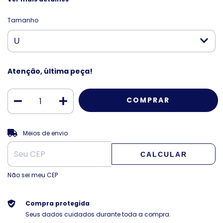
Tamanho
Atenção, última peça!
ALTERAR CEP
Entregas para o CEP:
Meios de envio
CALCULAR
Não sei meu CEP
Compra protegida
Seus dados cuidados durante toda a compra.