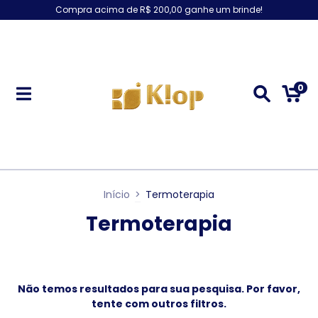
Compra acima de R$ 200,00 ganhe um brinde!
0
Início
>
Termoterapia
Termoterapia
Não temos resultados para sua pesquisa. Por favor,
tente com outros filtros.