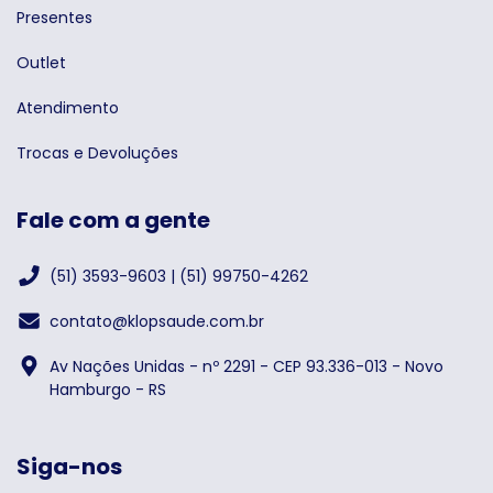
Presentes
Outlet
Atendimento
Trocas e Devoluções
Fale com a gente
(51) 3593-9603 | (51) 99750-4262
contato@klopsaude.com.br
Av Nações Unidas - nº 2291 - CEP 93.336-013 - Novo
Hamburgo - RS
Siga-nos