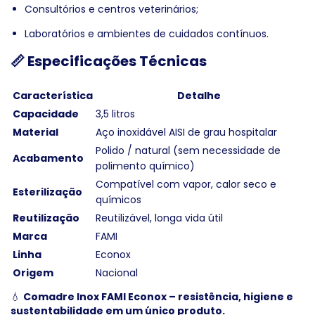
Consultórios e centros veterinários;
Laboratórios e ambientes de cuidados contínuos.
📏 Especificações Técnicas
Característica
Detalhe
Capacidade
3,5 litros
Material
Aço inoxidável AISI de grau hospitalar
Polido / natural (sem necessidade de
Acabamento
polimento químico)
Compatível com vapor, calor seco e
Esterilização
químicos
Reutilização
Reutilizável, longa vida útil
Marca
FAMI
Linha
Econox
Origem
Nacional
💧
Comadre Inox FAMI Econox – resistência, higiene e
sustentabilidade em um único produto.