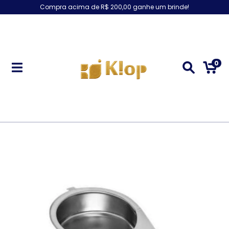
Compra acima de R$ 200,00 ganhe um brinde!
0