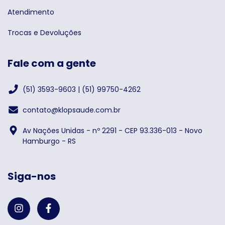
Atendimento
Trocas e Devoluções
Fale com a gente
(51) 3593-9603 | (51) 99750-4262
contato@klopsaude.com.br
Av Nações Unidas - nº 2291 - CEP 93.336-013 - Novo
Hamburgo - RS
Siga-nos