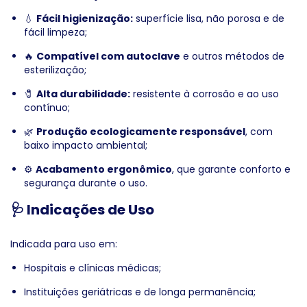
💧
Fácil higienização:
superfície lisa, não porosa e de
fácil limpeza;
🔥
Compatível com autoclave
e outros métodos de
esterilização;
🧷
Alta durabilidade:
resistente à corrosão e ao uso
contínuo;
🌿
Produção ecologicamente responsável
, com
baixo impacto ambiental;
⚙️
Acabamento ergonômico
, que garante conforto e
segurança durante o uso.
🩺 Indicações de Uso
Indicada para uso em:
Hospitais e clínicas médicas;
Instituições geriátricas e de longa permanência;