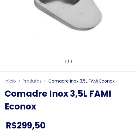
1
/
1
Início
>
Produtos
>
Comadre Inox 3,5L FAMI Econox
Comadre Inox 3,5L FAMI
Econox
R$299,50