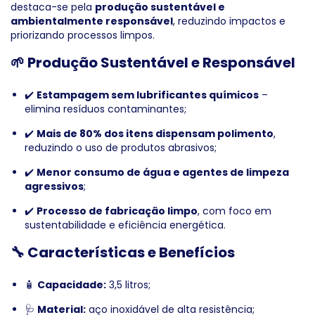
destaca-se pela
produção sustentável e
ambientalmente responsável
, reduzindo impactos e
priorizando processos limpos.
🌱 Produção Sustentável e Responsável
✔️
Estampagem sem lubrificantes químicos
–
elimina resíduos contaminantes;
✔️
Mais de 80% dos itens dispensam polimento
,
reduzindo o uso de produtos abrasivos;
✔️
Menor consumo de água e agentes de limpeza
agressivos
;
✔️
Processo de fabricação limpo
, com foco em
sustentabilidade e eficiência energética.
🔧 Características e Benefícios
🧴
Capacidade:
3,5 litros;
🩺
Material:
aço inoxidável de alta resistência;