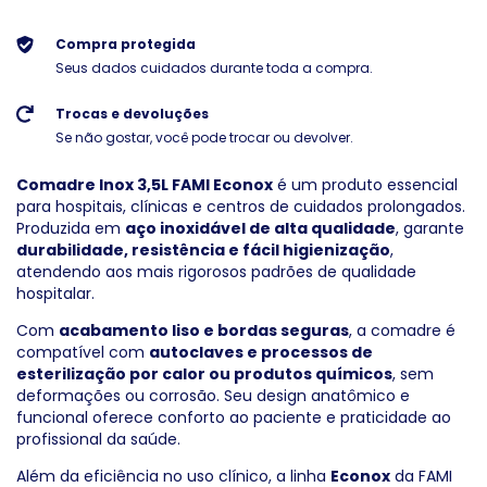
Compra protegida
Seus dados cuidados durante toda a compra.
Trocas e devoluções
Se não gostar, você pode trocar ou devolver.
Comadre Inox 3,5L FAMI Econox
é um produto essencial
para hospitais, clínicas e centros de cuidados prolongados.
Produzida em
aço inoxidável de alta qualidade
, garante
durabilidade, resistência e fácil higienização
,
atendendo aos mais rigorosos padrões de qualidade
hospitalar.
Com
acabamento liso e bordas seguras
, a comadre é
compatível com
autoclaves e processos de
esterilização por calor ou produtos químicos
, sem
deformações ou corrosão. Seu design anatômico e
funcional oferece conforto ao paciente e praticidade ao
profissional da saúde.
Além da eficiência no uso clínico, a linha
Econox
da FAMI