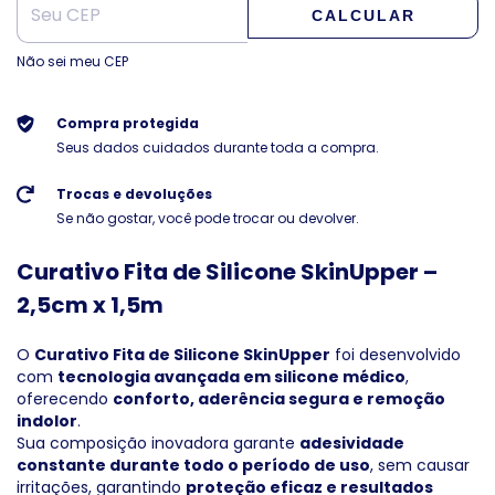
CALCULAR
Não sei meu CEP
Compra protegida
Seus dados cuidados durante toda a compra.
Trocas e devoluções
Se não gostar, você pode trocar ou devolver.
Curativo Fita de Silicone SkinUpper –
2,5cm x 1,5m
O
Curativo Fita de Silicone SkinUpper
foi desenvolvido
com
tecnologia avançada em silicone médico
,
oferecendo
conforto, aderência segura e remoção
indolor
.
Sua composição inovadora garante
adesividade
constante durante todo o período de uso
, sem causar
irritações, garantindo
proteção eficaz e resultados