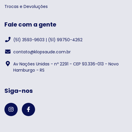
Trocas e Devoluções
Fale com a gente
(51) 3593-9603 | (51) 99750-4262
contato@klopsaude.com.br
Av Nações Unidas - nº 2291 - CEP 93.336-013 - Novo
Hamburgo - RS
Siga-nos