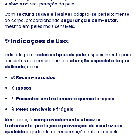
visíveis
na recuperação da pele.
Com
textura suave e flexível
, adapta-se perfeitamente
ao corpo, proporcionando
segurança e bem-estar
,
mesmo em peles mais sensíveis.
✨
Indicações de Uso:
Indicada para
todos os tipos de pele
, especialmente para
pacientes que necessitam de
atenção especial e toque
delicado
, como:
👶
Recém-nascidos
👵
Idosos
💊
Pacientes em tratamento quimioterápico
🧴
Peles sensíveis e frágeis
Além disso, é
comprovadamente eficaz
no
tratamento, proteção e prevenção de cicatrizes e
queloides
, ajudando na regeneração natural da pele.