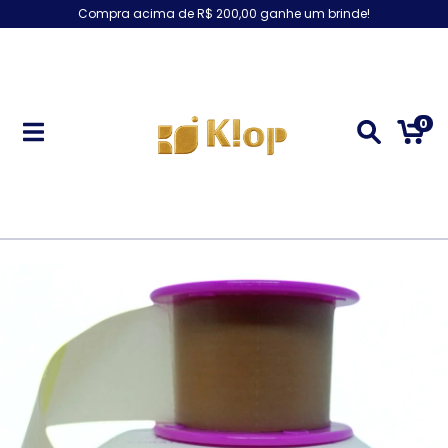
Compra acima de R$ 200,00 ganhe um brinde!
0