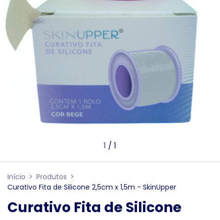
1
/
1
Início
>
Produtos
>
Curativo Fita de Silicone 2,5cm x 1,5m - SkinUpper
Curativo Fita de Silicone